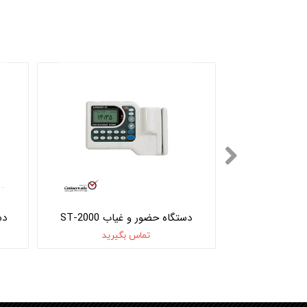
دستگاه حضور و غیاب ST-Face 160
دستگاه حضور و غیاب ST-2000
دست
یرید
تماس بگیرید