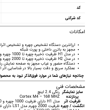
کد
کد شرکتی
امکانات
ارزانترین دستگاه تشخیص چهره و تشخیص اثرا
مجهز به باتری داخلی و پورت شبکه
در مدل H1 ظرفیت ذخیره چهره تا 1000 چهره و ظرفیت اثر انگشت تا 100 انگشت
در مدل H2 ظرفیت ذخیره چهره تا 2000 چهره و ظرفیت اثر انگشت تا 880 انگشت
دستگاه حضور و غیاب مجهز به صفحه نمایش رنگی و 2/4
عملکرد سریع و دقت بسیار بالا در شناسایی اثر 
چنانچه نیازهای شما در موارد فوق‌الذکر نبود به محصول
مشخصات فنی
سایز نمایشگر
رنگی 2.4 اینچ
پردازنده
Cortex M4 – 168 MHZ
ظرفیت اثر
انگشت / چهره
ظرفیت 2000 چهره, مدل LS1 دارای ظرفیت 100 اثر انگشت, مدل LS2 دارای ظرفیت 880 اثر انگشت