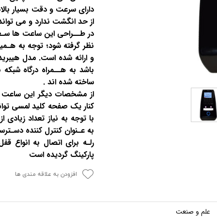
دارای سرعت و دقت بسیار با
از حد انگشت ندارد و می توان
در طــراحی این ساعت ها سـع
و ارائه شده است. مدل هیبری
باشد به هــمراه درگاه شبکه 
ساخته شده اند .
کنار یک صفحه کلید لمسی توانس
با توجه به نیاز تعداد زیادی 
رلـه برای اتصال به انواع ق
پارکینگ گردیده است
افزودن به علاقه مندی ها
علم و صنعت