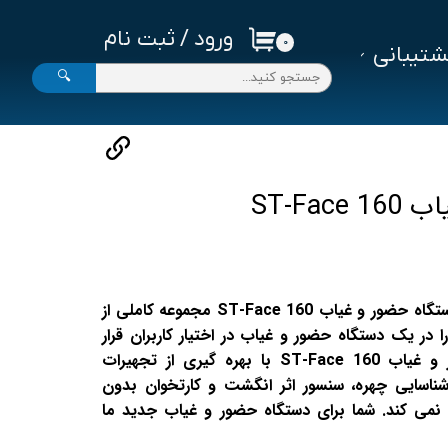
ورود
/
ثبت نام
۰
تیبانی
حساب کاربری من
🔍
تغییر گذر واژه
سفارشات
خروج از حساب کاربری
ST-Fa
شرکت علم و صنعت با ارائه دستگاه حضور و غیاب ST-Face 160 مجموعه کاملی از
 در یک دستگاه حضور و غیاب در اختیار کاربران قرار
این دستگاه حضور و غیاب ST-Face 160 با بهره گیری از تجهیرات
اسایی چهره، سنسور اثر انگشت و کارتخوان بدون
د نمی کند. شما برای دستگاه حضور و غیاب جدید ما