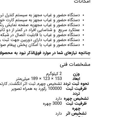
امکانات
دستگاه حضور و غیاب مجهز به سیستم کنترل تر
دستگاه حضور و غیاب مجهز به سیستم کارت خوان غی
دستگاه حضور و غیاب مجهزبه صفحه نمایش رنگی 4.3 ای
عملکرد سریع و شناسایی افراد در کمتر از دو ثانی
دستگاه حضور و غیاب با قابلیت اتصال در شبکه از 
دستگاه حضور و غیاب دارای دوربین جهت ثبت و 
دستگاه حضور و غیاب با امکان پخش پیغام صو
چنانچه نیازهای شما در موارد فوق‌الذکر نبود به محصول
مشخصات فنی
وزن
2 کیلوگرم
ابعاد
153 × 123 × 189 میلی‌متر
نحوه ثبت تردد
تشخیص چهره, ثبت اثر انگشت, کارتخ
ظرفیت ثبت
100000 رکورد به همراه تصویر
تردد
تشخیص چهره
دارد
ظرفیت ثبت
3000 چهره
چهره
تشخیص اثر
دارد