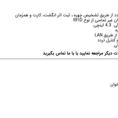
دد از طریق تشخیص چهره ، ثبت اثر انگشت، کارت و همزمان
ر تماسی از نوع RFID
نچی
ه
طریق LAN
کنترل تردد
تی
ات دیگر مراجعه نمایید یا با ما تماس بگیرید
وان