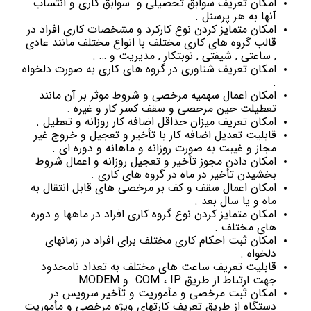
امکان تعریف سوابق تحصیلی و سوابق کاری و انتساب
آنها به هر پرسنل .
امکان متمایز کردن نوع کارکرد و مشخصات کاری افراد در
قالب گروه های کاری مختلف با انواع مختلف مانند عادی
, ساعتی , شیفتی , نوبتکار , مدیریت و … .
امکان تعریف شناوری در گروه های کاری به صورت دلخواه
.
امکان اعمال سهمیه مرخصی و شروط موثر بر آن مانند
تعطیلت حین مرخصی و سقف کسر کار و غیره .
امکان تعریف میزان حداقل اضافه کار روزانه و تعطیل .
قابلیت تعدیل اضافه کار با تأخیر و تعجیل و خروج غیر
مجاز و غیبت به صورت روزانه و ماهانه و دوره ای .
امکان دادن مجوز تأخیر و تعجیل روزانه و اعمال شروط
بخشیدن تأخیر در ماه در گروه های کاری .
امکان اعمال سقف و کف بر مرخصی های قابل انتقال به
ماه و یا سال بعد .
امکان متمایز کردن نوع گروه کاری افراد در ماهها و دوره
های مختلف .
امکان ثبت احکام کاری مختلف برای افراد در زمانهای
دلخواه .
قابلیت تعریف ساعت های مختلف به تعداد نامحدود
جهت ارتباط از طریق COM ، IP و MODEM
امکان ثبت مرخصی و مأموریت و تأخیر سرویس در
دستگاه از طریق تعریف کارتهای ویژه مرخصی و مأموریت