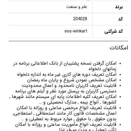
برند
علم و صنعت
کد
204028
کد شرکتی
eos-winkart
امکانات
امکان گرفتن نسخه پشتیبان از بانک اطلاعاتی برنامه در
زمانهای دلخواه
امکان تعریف دوره های کاری غیر ماه به اندازه دلخواه
امکان مشخص نمودن شروع و پایان ماه رمضان
قابلیت تعریف کاربران نامحدود و اعمال محدودیت
دسترسی کاربران به پرسنل مورد نظر و آیتم های برنامه
امکان تعریف کلیه اطلاعات پایه ای سیستم مانند شهرها ,
کشورها , انواع بیمه , مدارک تحصیلی و …
قابلیت تعریف انواع مرخصی ساعتی و روزانه با امکان
اعمال مشخصات قانون کار مانند استحقاقی , استعلاجی,
بدون حقوق , با حقوق , موارد مربوط به تعطیلی و …
قابلیت تعریف انواع مأموریت ساعتی و روزانه با امکان
تأثیر تعطیلی و مدت صرف غذا