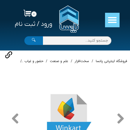
حساب کاربری من
۰
ورود
/
ثبت نام
تغییر گذر واژه
سفارشات
🔍
خروج از حساب کاربری
فروشگاه اینترنتی پانسا
سخت‌افزار
علم و صنعت
حضور و غیاب
نرم افزار حضور و