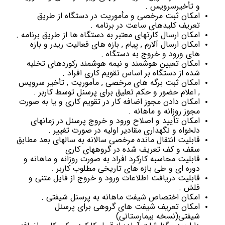
و تأخیرسرویس .
امکان ثبت مرخصی و مأموریت در دستگاه از طریق
تعریف کلیدهای ساعت در برنامه .
امکان ارسال کارتهای معتبر به دستگاه ها از طریق برنامه .
امکان ارسال آلارم , پیام , بازه های فعالیت ریدر و بازه
های ورود و خروج به دستگاه .
امکان تعیین هوشمند و نیمه هوشمند رکوردهای تخلیه
شده از دستگاه بر اساس تقویم کاری افراد .
امکان ثبت برگه های مرخصی , مأموریت , تأخیر سرویس
, اعلام حضور و حکم تعلیق برای پرسنل توسط کاربر .
امکان دادن مجوز اضافه کار در تقویم کاری و یا به صورت
مجوز روزانه و ماهانه .
امکان تأیید و اصلاح ورود و خروج پرسنل در زمانهای
دلخواه و نگهداری مقادیر اولیه در صورت تغییر .
قابلیت انتقال مانده مرخصی سالانه به سالهای بعد مطابق
سقف و کف تعریف شده در گروههای کاری
قابلیت محاسبه کارکرد افراد به صورت روزانه و ماهانه و
دوره ای و طی بازه های تاریخی مطلوب کاربر .
قابلیت دریافت اطلاعات ورود و خروج از فایل متنی و
فلش .
امکان اختصاص شیفت ماهانه به پرسنل شیفتی .
امکان تعریف شیفت های گروهی برای پرسنل
شیفتی(نسخه بیمارستانی)