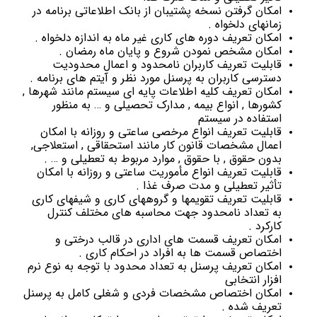
امکان گرفتن نسخه پشتیبان از بانک اطلاعاتی برنامه در
زمانهای دلخواه .
امکان تعریف دوره های کاری غیر ماه به اندازه دلخواه .
امکان مشخص نمودن شروع و پایان ماه رمضان .
قابلیت تعریف کاربران نامحدود و اعمال محدودیت
دسترسی کاربران به پرسنل مورد نظر و آیتم های برنامه .
امکان تعریف کلیه اطلاعات پایه ای سیستم مانند شهرها ,
کشورها , انواع بیمه , مدارک تحصیلی و … به منظور
استفاده در سیستم
قابلیت تعریف انواع مرخصی ساعتی و روزانه با امکان
اعمال مشخصات قانون کار مانند استحقاقی , استعلاجی,
بدون حقوق , با حقوق , موارد مربوط به تعطیلی و … .
قابلیت تعریف انواع مأموریت ساعتی و روزانه با امکان
تأثیر تعطیلی و مدت صرف غذا .
قابلیت تعریف تقویمها و گروههای کاری و شیفهای کاری
به تعداد نامحدود جهت محاسبه های مختلف کنترل
کارکرد .
امکان تعریف قسمت های اداری در قالب درختی و
اختصاص قسمت ها به افراد در احکام کاری .
امکان تعریف پرسنل به تعداد محدود با توجه به نوع نرم
افزار انتخابی
امکان اختصاص مشخصات فردی و شغلی کامل به پرسنل
تعریف شده .