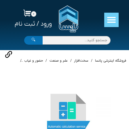
حساب کاربری من
۰
ورود
/
ثبت نام
تغییر گذر واژه
سفارشات
🔍
خروج از حساب کاربری
فروشگاه اینترنتی پانسا
سخت‌افزار
علم و صنعت
حضور و غیاب
سرویس محاسب