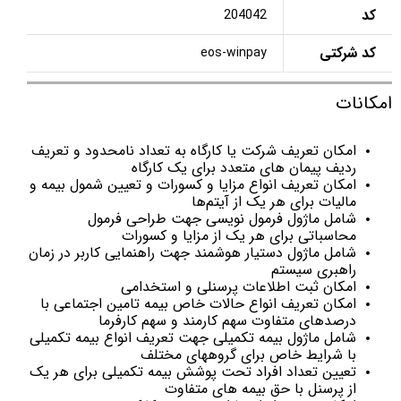
کد
204042
کد شرکتی
eos-winpay
امکانات
امکان تعریف شرکت یا کارگاه به تعداد نامحدود و تعریف
ردیف پیمان های متعدد برای یک کارگاه
امکان تعریف انواع مزایا و کسورات و تعیین شمول بیمه و
مالیات برای هر یک از آیتم‌ها
شامل ماژول فرمول نویسی جهت طراحی فرمول
محاسباتی برای هر یک از مزایا و کسورات
شامل ماژول دستیار هوشمند جهت راهنمایی کاربر در زمان
راهبری سیستم
امکان ثبت اطلاعات پرسنلی و استخدامی
امکان تعریف انواع حالات خاص بیمه تامین اجتماعی با
درصدهای متفاوت سهم کارمند و سهم کارفرما
شامل ماژول بیمه تکمیلی جهت تعریف انواع بیمه تکمیلی
با شرایط خاص برای گروههای مختلف
تعیین تعداد افراد تحت پوشش بیمه تکمیلی برای هر یک
از پرسنل با حق بیمه های متفاوت