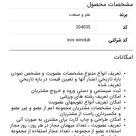
مشخصات محصول
برند
علم و صنعت
کد
204035
کد شرکتی
eos-winclub
امکانات
تعريف انواع متنوع مشخصات عضويت و مشخص نمودن
بازه تاريخي اعتبار آنها و تعيين قيمت در بازه تاريخي
تعريف شده.
ثبت سيستمي و دستي ورود و خروج مشتريان
امکان تعریف رشته های ورزشی
امکان تعریف انواع تقویمهای عضویت
ثبت مشخصات مشتريان مجموعه اعم از عضو و غير عضو
و عکسبرداری راحت از مشتريان.
امکان طراحی و چاپ کارت برای مشتری به صورت آنی
تعريف عضويت ، تعداد ميهمان مجاز در هر روز ، روز مجاز
استفاده عضو از مجموعه ، تعداد مجاز استفاده از مجموعه