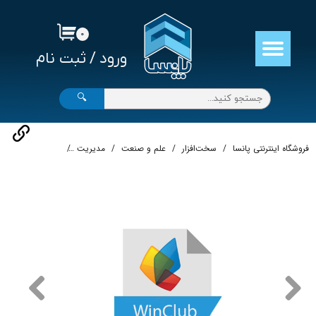
حساب کاربری من
۰
ورود
/
ثبت نام
تغییر گذر واژه
سفارشات
🔍
خروج از حساب کاربری
فروشگاه اینترنتی پانسا
سخت‌افزار
علم و صنعت
مدیریت
نرم افزار مدیریت باشگاه