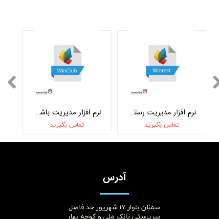
نرم افزار مدیریت رستوران WinRest
نرم افزار مدیریت باشگاه WinClub
تماس بگیرید
تماس بگیرید
آدرس
سمنان بلوار ۱۷ شهریور حد فاصل
سرپرستی بانک ملی و کوچه بهار