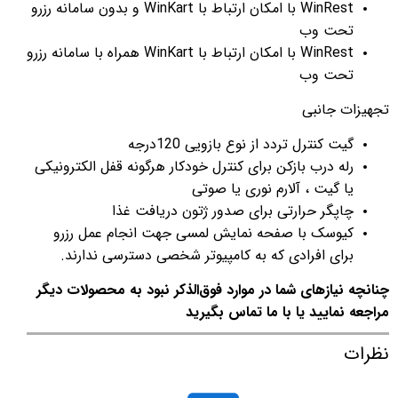
WinRest با امکان ارتباط با WinKart و بدون سامانه رزرو
تحت وب
WinRest با امکان ارتباط با WinKart همراه با سامانه رزرو
تحت وب
تجهیزات جانبی
گیت کنترل تردد از نوع بازویی 120درجه
رله درب بازکن برای کنترل خودکار هرگونه قفل الکترونیکی
یا گیت ، آلارم نوری یا صوتی
چاپگر حرارتی برای صدور ژتون دریافت غذا
کیوسک با صفحه نمایش لمسی جهت انجام عمل رزرو
برای افرادی که به کامپیوتر شخصی دسترسی ندارند.
چنانچه نیازهای شما در موارد فوق‌الذکر نبود به محصولات دیگر
مراجعه نمایید یا با ما تماس بگیرید
نظرات