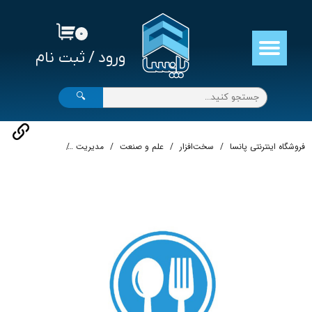
حساب کاربری من
۰
ورود
/
ثبت نام
تغییر گذر واژه
سفارشات
🔍
خروج از حساب کاربری
فروشگاه اینترنتی پانسا
سخت‌افزار
علم و صنعت
مدیریت
سیستم رستورانی