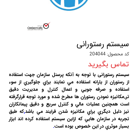
سیستم رستورانی
کد محصول: 204044
تماس بگیرید
سیستم رستورانی با توجه به آنكه پرسنل سازمان جهت استفاده
از رستوران از يارانه استفاده مي نمايند براي جلوگيري از سوء
استفاده و صرفه جويي و اعمال كنترل و مديريت دقيق
تر,مكانيزه نمودن رستوران ها مطرح شده و مورد توجه قرارگرفته
است همچنين عمليات مالي و كنترل سريع و دقيق پيمانكاران
نيز دليل ديگري براي مكانيزه شدن فرايند مي باشد
,
كه طبق
تجربه در سازمان هايي كه ازاین سيستم استفاده كرده اند ابزار
بسيار موثري در اين خصوص بوده است
.