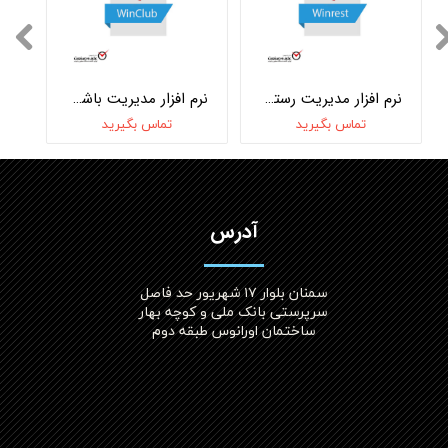
نرم افزار مدیریت رستوران WinRest
نرم افزار مدیریت باشگاه WinClub
تماس بگیرید
تماس بگیرید
آدرس
سمنان بلوار ۱۷ شهریور حد فاصل
سرپرستی بانک ملی و کوچه بهار
ساختمان اورانوس طبقه دوم