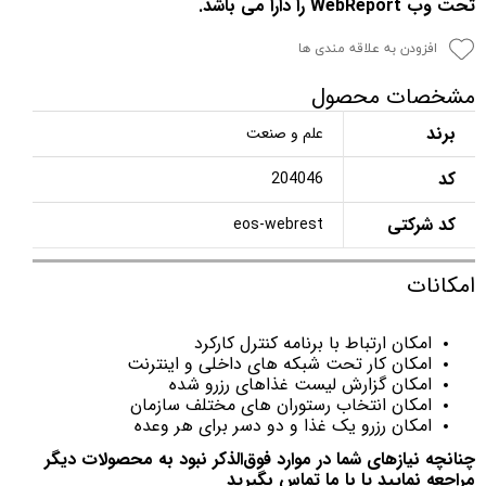
تحت وب WebReport را دارا می باشد.
افزودن به علاقه مندی ها
مشخصات محصول
برند
علم و صنعت
کد
204046
کد شرکتی
eos-webrest
امکانات
امکان ارتباط با برنامه کنترل کارکرد
امکان کار تحت شبکه های داخلی و اینترنت
امکان گزارش لیست غذاهای رزرو شده
امکان انتخاب رستوران های مختلف سازمان
امکان رزرو یک غذا و دو دسر برای هر وعده
چنانچه نیازهای شما در موارد فوق‌الذکر نبود به محصولات دیگر
مراجعه نمایید یا با ما تماس بگیرید